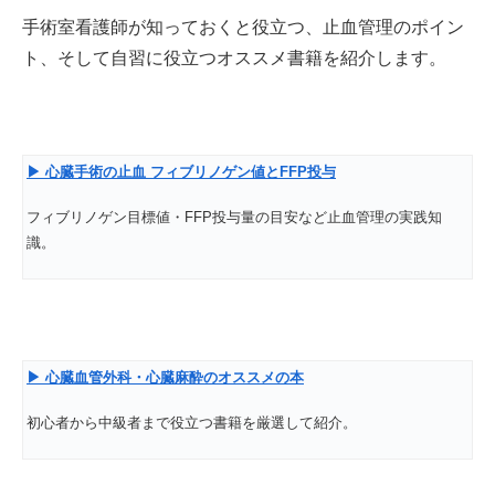
手術室看護師が知っておくと役立つ、止血管理のポイン
ト、そして自習に役立つオススメ書籍を紹介します。
▶
心臓手術の止血
フィブリノゲン値とFFP
投与
フィブリノゲン目標値・FFP投与量の目安など止血管理の実践知
識。
▶
心臓血管外科・心臓麻酔のオススメの本
初心者から中級者まで役立つ書籍を厳選して紹介。