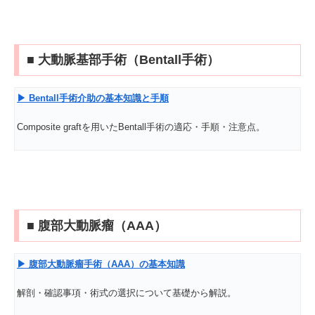
■ 大動脈基部手術（Bentall手術）
▶ Bentall
手術介助の基本知識と手順
Composite graftを用いたBentall手術の適応・手順・注意点。
■ 腹部大動脈瘤（AAA）
▶
腹部大動脈瘤手術（AAA
）の基本知識
解剖・確認事項・術式の選択について基礎から解説。