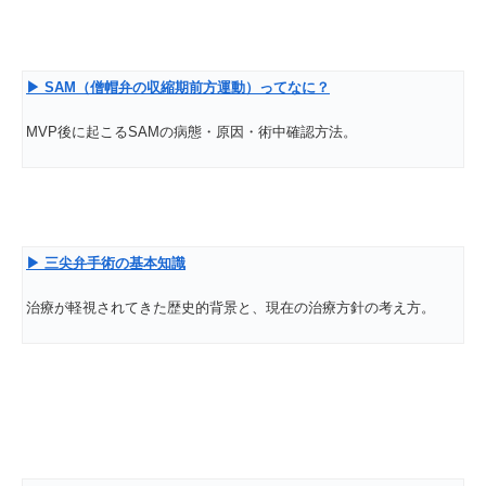
▶ SAM
（僧帽弁の収縮期前方運動）ってなに？
MVP後に起こるSAMの病態・原因・術中確認方法。
▶
三尖弁手術の基本知識
治療が軽視されてきた歴史的背景と、現在の治療方針の考え方。