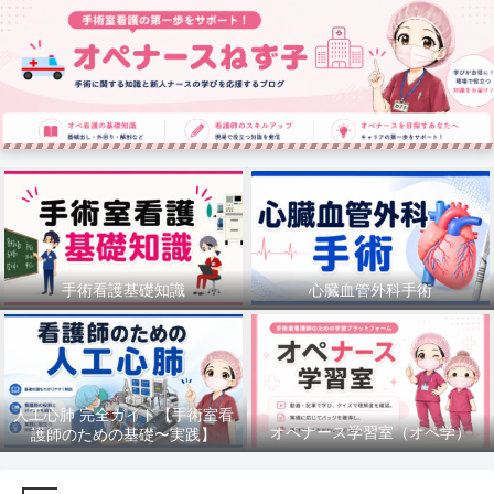
手術看護基礎知識
心臓血管外科手術
人工心肺 完全ガイド【手術室看
オペナース学習室（オペ学）
護師のための基礎〜実践】