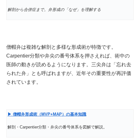
解剖から合併症まで。弁形成の「なぜ」を理解する
僧帽弁は複雑な解剖と多様な形成術が特徴です。
Carpentier分類や弁尖の番号体系を押さえれば、術中の
医師の動きが読めるようになります。三尖弁は「忘れ去
られた弁」とも呼ばれますが、近年その重要性が再評価
されています。
▶
僧帽弁形成術（MVP+MAP
）の基本知識
解剖・Carpentier分類・弁尖の番号体系を図解で解説。