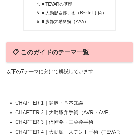
■ TEVARの基礎
■ 大動脈基部手術（Bentall手術）
■ 腹部大動脈瘤（AAA）
📋 このガイドのテーマ一覧
以下の7テーマに分けて解説しています。
CHAPTER 1｜開胸・基本知識
CHAPTER 2｜大動脈弁手術（AVR・AVP）
CHAPTER 3｜僧帽弁・三尖弁手術
CHAPTER 4｜大動脈・ステント手術（TEVAR・