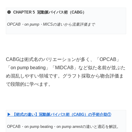
🔴 CHAPTER 5
冠動脈バイパス術（CABG）
OPCAB
・on pump・MICSの違いから流量評価まで
CABGは術式名のバリエーションが多く、「OPCAB」
「on pump beating」「MIDCAB」など似た名前が並ぶた
め混乱しやすい領域です。グラフト採取から吻合評価ま
で段階的に学べます。
▶
【術式の違い】冠動脈バイパス術（CABG
）の手術介助①
OPCAB・on pump beating・on pump arrestの違いと適応を解説。