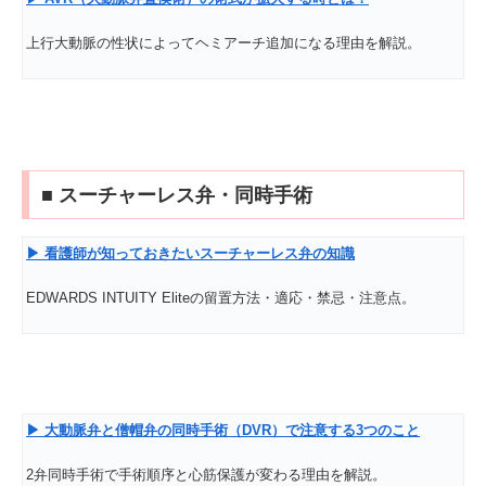
上行大動脈の性状によってヘミアーチ追加になる理由を解説。
■ スーチャーレス弁・同時手術
▶
看護師が知っておきたいスーチャーレス弁の知識
EDWARDS INTUITY Eliteの留置方法・適応・禁忌・注意点。
▶
大動脈弁と僧帽弁の同時手術（DVR
）で注意する3
つのこと
2弁同時手術で手術順序と心筋保護が変わる理由を解説。