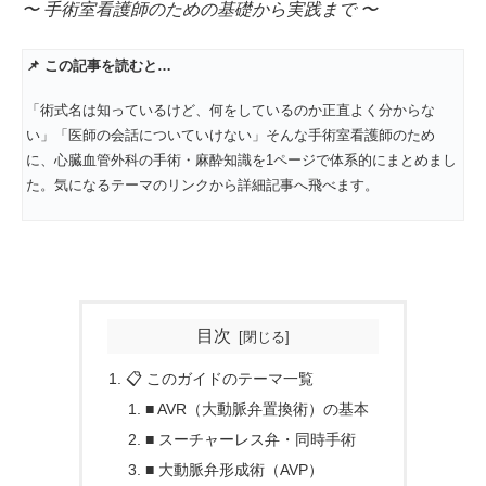
〜 手術室看護師のための基礎から実践まで 〜
📌
この記事を読むと…
「術式名は知っているけど、何をしているのか正直よく分からな
い」「医師の会話についていけない」そんな手術室看護師のため
に、心臓血管外科の手術・麻酔知識を1ページで体系的にまとめまし
た。気になるテーマのリンクから詳細記事へ飛べます。
目次
📋 このガイドのテーマ一覧
■ AVR（大動脈弁置換術）の基本
■ スーチャーレス弁・同時手術
■ 大動脈弁形成術（AVP）