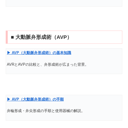
■ 大動脈弁形成術（AVP）
▶ AVP
（大動脈弁形成術）の基本知識
AVRとAVPの比較と、弁形成術が広まった背景。
▶ AVP
（大動脈弁形成術）の手順
弁輪形成・弁尖形成の手順と使用器械の解説。