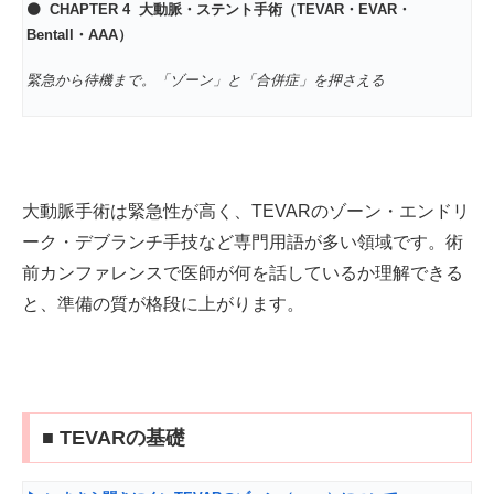
🟠 CHAPTER 4
大動脈・ステント手術（TEVAR・EVAR・
Bentall・AAA）
緊急から待機まで。「ゾーン」と「合併症」を押さえる
大動脈手術は緊急性が高く、TEVARのゾーン・エンドリ
ーク・デブランチ手技など専門用語が多い領域です。術
前カンファレンスで医師が何を話しているか理解できる
と、準備の質が格段に上がります。
■ TEVARの基礎