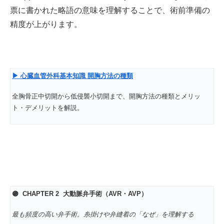
票に書かれた略語の意味を理解することで、術前準備の
精度が上がります。
▶
心臓血管外科基本知識
開胸方法の種類
全胸骨正中切開から低侵襲小切開まで、開胸方法の種類とメリッ
ト・デメリットを解説。
🟣 CHAPTER 2
大動脈弁手術（AVR・AVP）
最も頻度の高い弁手術。糸掛けや弁縫着の「なぜ」を理解する