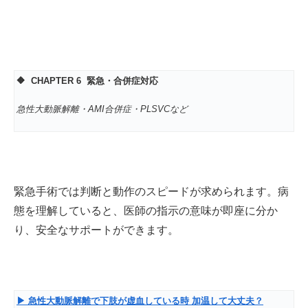
🔶 CHAPTER 6
緊急・合併症対応
急性大動脈解離・AMI合併症・PLSVCなど
緊急手術では判断と動作のスピードが求められます。病
態を理解していると、医師の指示の意味が即座に分か
り、安全なサポートができます。
▶
急性大動脈解離で下肢が虚血している時
加温して大丈夫？