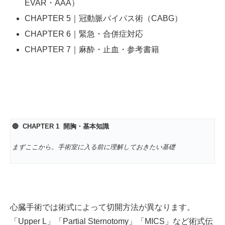
EVAR・AAA）
CHAPTER 5｜冠動脈バイパス術（CABG）
CHAPTER 6｜緊急・合併症対応
CHAPTER 7｜麻酔・止血・参考書籍
🔵 CHAPTER 1
開胸・基本知識
まずここから。手術室に入る前に理解しておきたい基礎
心臓手術では術式によって切開方法が異なります。
「Upper L」「Partial Sternotomy」「MICS」など術式伝