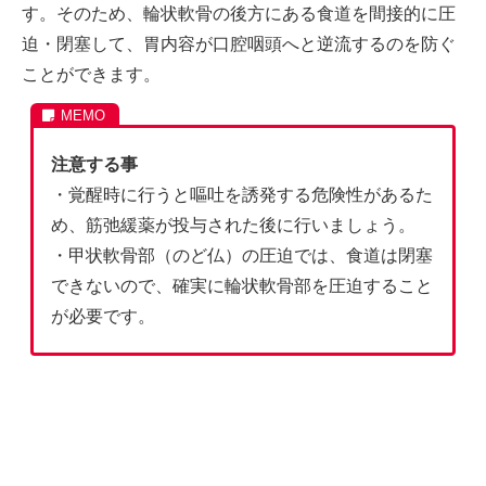
す。そのため、輪状軟骨の後方にある食道を間接的に圧
迫・閉塞して、胃内容が口腔咽頭へと逆流するのを防ぐ
ことができます。
注意する事
・覚醒時に行うと嘔吐を誘発する危険性があるた
め、筋弛緩薬が投与された後に行いましょう。
・甲状軟骨部（のど仏）の圧迫では、食道は閉塞
できないので、確実に輪状軟骨部を圧迫すること
が必要です。