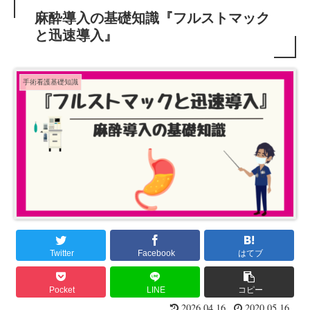
麻酔導入の基礎知識『フルストマック
と迅速導入』
手術看護基礎知識
Twitter
Facebook
はてブ
Pocket
LINE
コピー
2026.04.16
2020.05.16