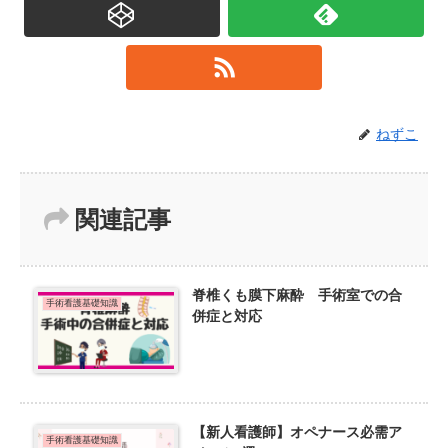
ねずこ
関連記事
脊椎くも膜下麻酔 手術室での合
手術看護基礎知識
併症と対応
【新人看護師】オペナース必需ア
手術看護基礎知識