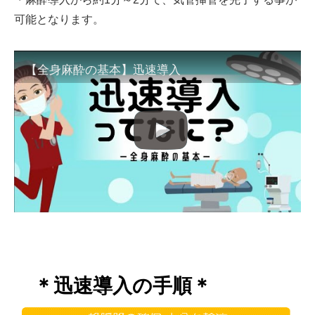
可能となります。
【全身麻酔の基本】迅速導入
＊迅速導入の手順＊