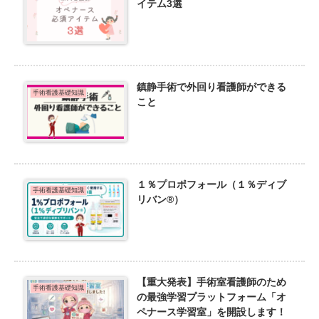
イテム3選
鎮静手術で外回り看護師ができる
手術看護基礎知識
こと
１％プロポフォール（１％ディブ
手術看護基礎知識
リバン®）
【重大発表】手術室看護師のため
手術看護基礎知識
の最強学習プラットフォーム「オ
ペナース学習室」を開設します！