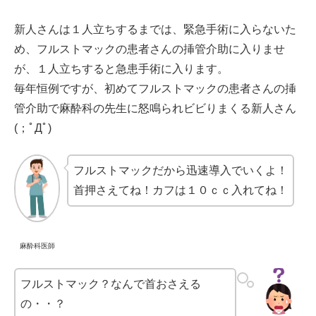
新人さんは１人立ちするまでは、緊急手術に入らないた
め、フルストマックの患者さんの挿管介助に入りませ
が、１人立ちすると急患手術に入ります。
毎年恒例ですが、初めてフルストマックの患者さんの挿
管介助で麻酔科の先生に怒鳴られビビりまくる新人さん
(；ﾟДﾟ)
フルストマックだから迅速導入でいくよ！
首押さえてね！カフは１０ｃｃ入れてね！
麻酔科医師
フルストマック？なんで首おさえる
の・・？