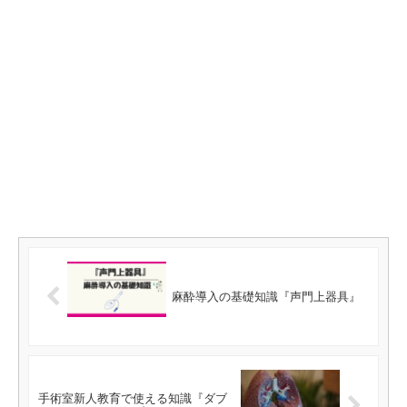
麻酔導入の基礎知識『声門上器具』
手術室新人教育で使える知識『ダブ