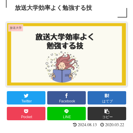
放送大学効率よく勉強する技
放送大学
Twitter
Facebook
はてブ
Pocket
LINE
コピー
2024.08.13
2020.03.22