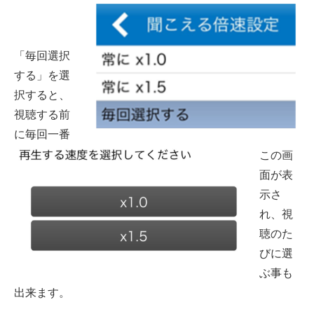
「毎回選択
する」を選
択すると、
視聴する前
に毎回一番
この画
面が表
示さ
れ、視
聴のた
びに選
ぶ事も
出来ます。