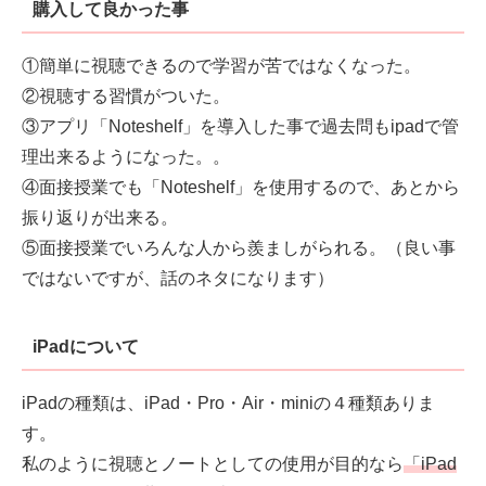
購入して良かった事
①簡単に視聴できるので学習が苦ではなくなった。
②視聴する習慣がついた。
③アプリ「Noteshelf」を導入した事で過去問もipadで管
理出来るようになった。。
④面接授業でも「Noteshelf」を使用するので、あとから
振り返りが出来る。
⑤面接授業でいろんな人から羨ましがられる。（良い事
ではないですが、話のネタになります）
iPadについて
iPadの種類は、iPad・Pro・Air・miniの４種類ありま
す。
私のように視聴とノートとしての使用が目的なら
「iPad