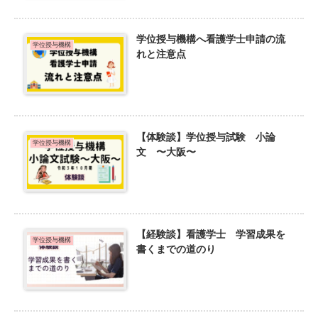
学位授与機構へ看護学士申請の流
学位授与機構
れと注意点
【体験談】学位授与試験 小論
学位授与機構
文 〜大阪〜
【経験談】看護学士 学習成果を
学位授与機構
書くまでの道のり