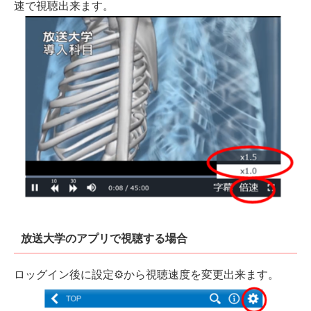
速で視聴出来ます。
放送大学のアプリで視聴する場合
ロッグイン後に設定⚙から視聴速度を変更出来ます。