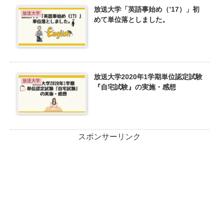
放送大学「英語事始め（’17）」初
放送大学
めて単位落としました。
放送大学2020年1学期単位認定試験
放送大学
『自宅試験』の実施・感想
スポンサーリンク