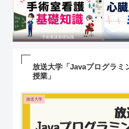
手術看護基礎知識
放送大学「Javaプログラ
授業」
放送大学