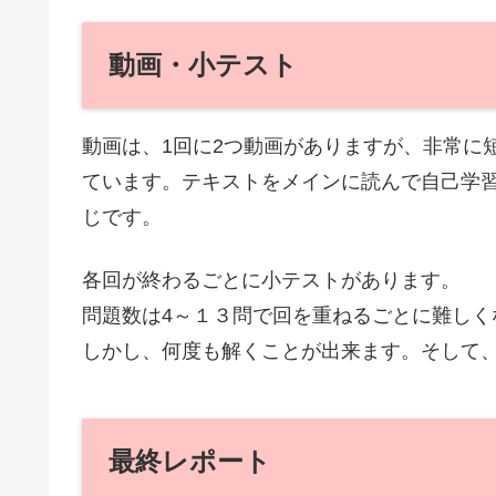
動画・小テスト
動画は、1回に2つ動画がありますが、非常に
ています。テキストをメインに読んで自己学
じです。
各回が終わるごとに小テストがあります。
問題数は4～１３問で回を重ねるごとに難しく
しかし、何度も解くことが出来ます。そして
最終レポート