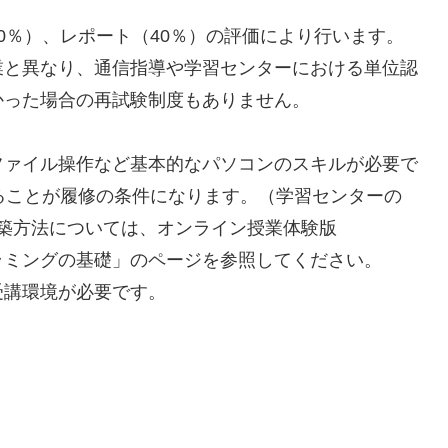
0％）、レポート（40％）の評価により行います。
業と異なり、通信指導や学習センターにおける単位認
かった場合の再試験制度もありません。
ファイル操作など基本的なパソコンのスキルが必要で
きることが履修の条件になります。（学習センターの
構築方法については、オンライン授業体験版
)の「Javaプログラミングの基礎」のページを参照してください。
受講環境が必要です。