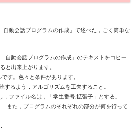
2 自動会話プログラムの作成」で述べた，ごく簡単な
.2 自動会話プログラムの作成」のテキストをコピー
すると出来上がります。
ベルです。色々と条件があります。
が連続するよう，アルゴリズムを工夫すること。
成し，ファイル名は，「学生番号.拡張子」とする。
と．また，プログラムのそれぞれの部分が何を行って
．