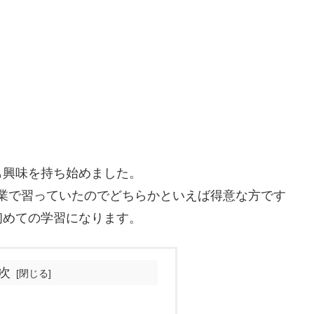
も興味を持ち始めました。
授業で習っていたのでどちらかといえば得意な方です
初めての学習になります。
次