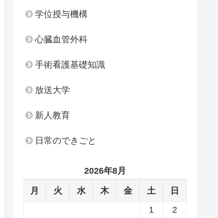
学位授与機構
心臓血管外科
手術看護基礎知識
放送大学
新人教育
日常のできごと
2026年8月
月
火
水
木
金
土
日
1
2