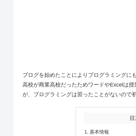
ブログを始めたことによりプログラミングに
高校が商業高校だったためワードやExcelは
が、プログラミングは習ったことがないので
目
基本情報