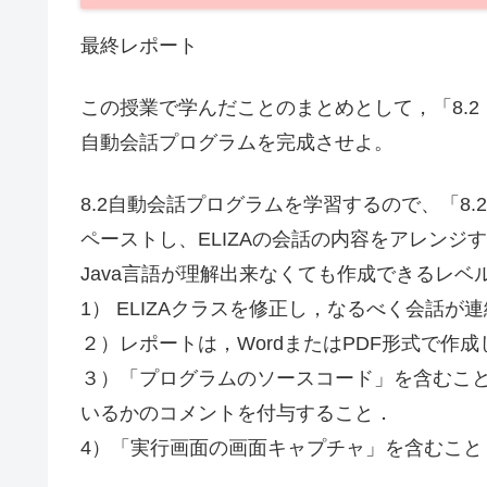
最終レポート
この授業で学んだことのまとめとして，「8.
自動会話プログラムを完成させよ。
8.2自動会話プログラムを学習するので、「8
ペーストし、ELIZAの会話の内容をアレンジ
Java言語が理解出来なくても作成できるレ
1） ELIZAクラスを修正し，なるべく会話
２）レポートは，WordまたはPDF形式で作
３）「プログラムのソースコード」を含むこ
いるかのコメントを付与すること．
4）「実行画面の画面キャプチャ」を含むこと