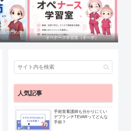
護師のための
オペナース学習室（オペ学）
人気記事
手術室看護師も分かりにくい
デブランチTEVARってどんな
手術？