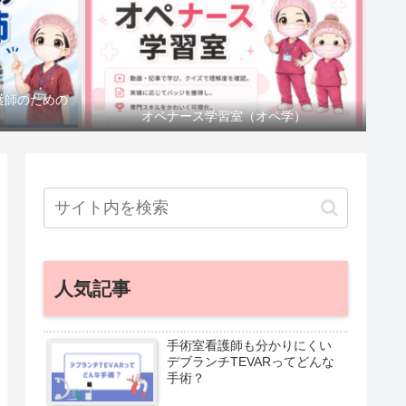
護師のための
オペナース学習室（オペ学）
人気記事
手術室看護師も分かりにくい
デブランチTEVARってどんな
手術？