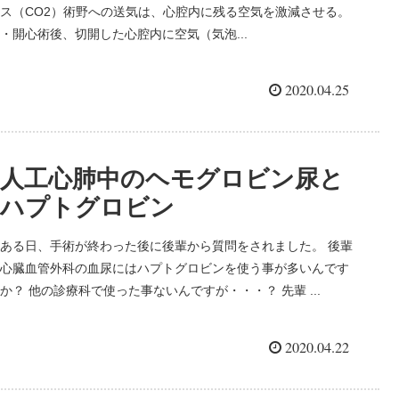
ス（CO2）術野への送気は、心腔内に残る空気を激減させる。
・開心術後、切開した心腔内に空気（気泡...
2020.04.25
人工心肺中のヘモグロビン尿と
ハプトグロビン
ある日、手術が終わった後に後輩から質問をされました。 後輩
心臓血管外科の血尿にはハプトグロビンを使う事が多いんです
か？ 他の診療科で使った事ないんですが・・・？ 先輩 ...
2020.04.22