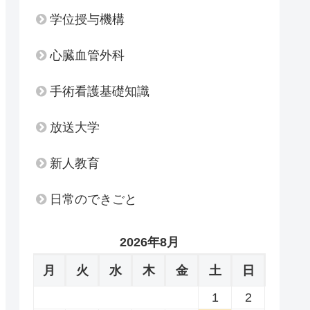
学位授与機構
心臓血管外科
手術看護基礎知識
放送大学
新人教育
日常のできごと
2026年8月
月
火
水
木
金
土
日
1
2