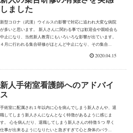
しました
新型コロナ（武漢）ウイルスの影響で対応に追われ大変な病院
が多いと思います。 新人さんに関わる事では歓迎会や親睦会も
中止になり、当然新人教育にもいろいろな影響が出ています。
４月に行われる集合研修がほとんど中止になり、その集合...
2020.04.15
新人手術室看護師へのアドバイ
ス
手術室に配属され１年以内に心を病んでしまう新人さんや、退
職してしまう新人さんになんとなく特徴があるように感じま
す。 心を病んだり、退職してしまう新人さんの特徴５つ 早く
仕事が出来るようになりたいと急ぎすぎて心と身体のバラ...