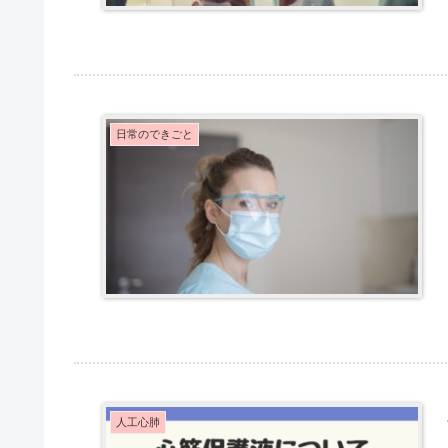
日常のできごと
人工心肺