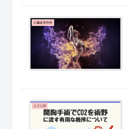
心臓血管外科
人工心肺