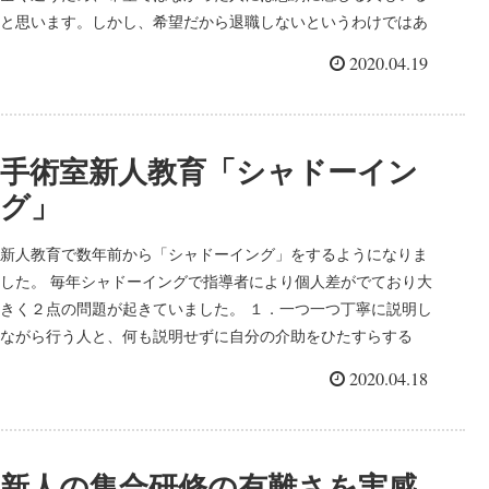
と思います。しかし、希望だから退職しないというわけではあ
りません...
2020.04.19
手術室新人教育「シャドーイン
グ」
新人教育で数年前から「シャドーイング」をするようになりま
した。 毎年シャドーイングで指導者により個人差がでており大
きく２点の問題が起きていました。 １．一つ一つ丁寧に説明し
ながら行う人と、何も説明せずに自分の介助をひたすらする
人...
2020.04.18
新人の集合研修の有難さを実感