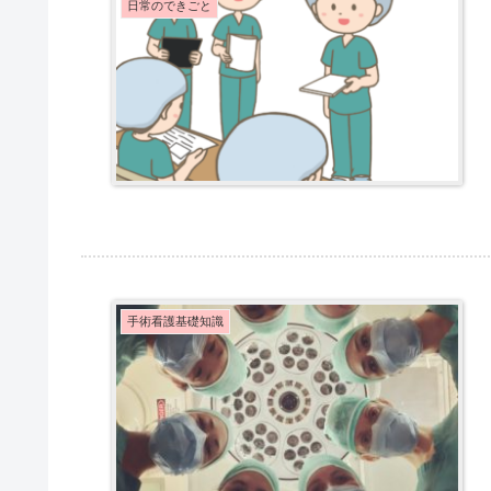
日常のできごと
手術看護基礎知識