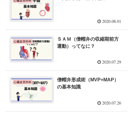
心臓血管外科
2020.08.01
ＳＡＭ（僧帽弁の収縮期前方
心臓血管外科
運動）ってなに？
2020.07.29
僧帽弁形成術（MVP+MAP）
心臓血管外科
の基本知識
2020.07.26