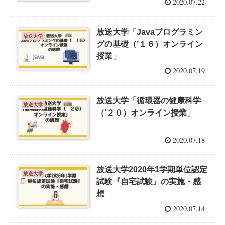
2020.07.22
放送大学「Javaプログラミン
放送大学
グの基礎（’１６）オンライン
授業」
2020.07.19
放送大学「循環器の健康科学
放送大学
（’２０）オンライン授業」
2020.07.18
放送大学2020年1学期単位認定
放送大学
試験『自宅試験』の実施・感
想
2020.07.14