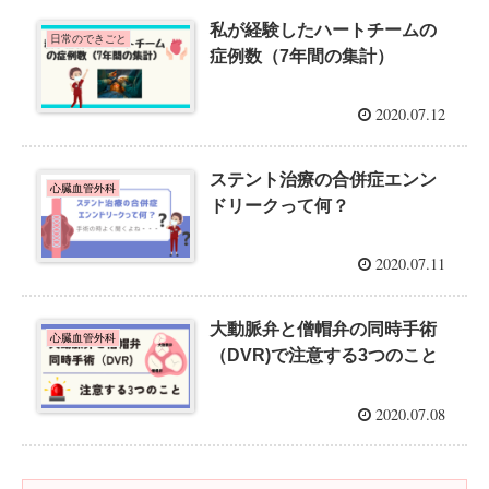
私が経験したハートチームの
日常のできごと
症例数（7年間の集計）
2020.07.12
ステント治療の合併症エンン
心臓血管外科
ドリークって何？
2020.07.11
大動脈弁と僧帽弁の同時手術
心臓血管外科
（DVR)で注意する3つのこと
2020.07.08