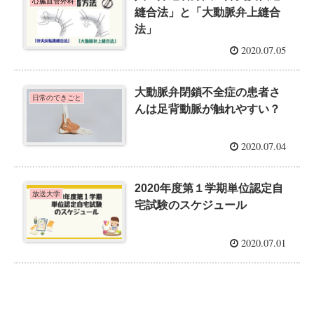
心臓血管外科
縫合法」と「大動脈弁上縫合
法」
2020.07.05
大動脈弁閉鎖不全症の患者さ
日常のできごと
んは足背動脈が触れやすい？
2020.07.04
2020年度第１学期単位認定自
放送大学
宅試験のスケジュール
2020.07.01