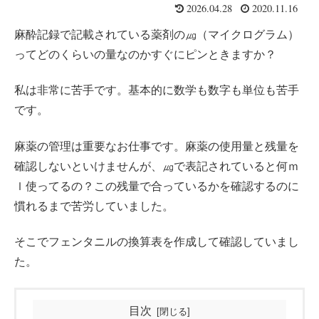
2026.04.28
2020.11.16
麻酔記録で記載されている薬剤の㎍（マイクログラム）
ってどのくらいの量なのかすぐにピンときますか？
私は非常に苦手です。基本的に数学も数字も単位も苦手
です。
麻薬の管理は重要なお仕事です。麻薬の使用量と残量を
確認しないといけませんが、㎍で表記されていると何ｍ
ｌ使ってるの？この残量で合っているかを確認するのに
慣れるまで苦労していました。
そこでフェンタニルの換算表を作成して確認していまし
た。
目次