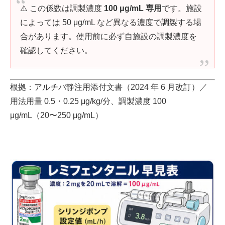
⚠️ この係数は調製濃度
100 μg/mL 専用
です。施設
によっては 50 μg/mL など異なる濃度で調製する場
合があります。使用前に必ず自施設の調製濃度を
確認してください。
根拠：アルチバ静注用添付文書（2024 年 6 月改訂）／
用法用量 0.5・0.25 μg/kg/分、調製濃度 100
μg/mL（20〜250 μg/mL）