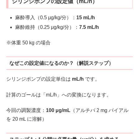
シリンジポンプの設定値（mL/h）
麻酔導入（0.5 μg/kg/分）：
15 mL/h
麻酔維持（0.25 μg/kg/分）：
7.5 mL/h
※体重 50 kg の場合
なぜこの設定値になるのか？（解説ステップ）
シリンジポンプの設定単位は
mL/h
です。
計算のゴールは「mL/h」への変換になります。
今回の調製濃度：
100 μg/mL
（アルチバ 2 mg バイアル
を 20 mL に溶解）