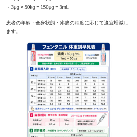
・3μg × 50kg = 150μg = 3mL
患者の年齢・全身状態・疼痛の程度に応じて適宜増減し
ます。