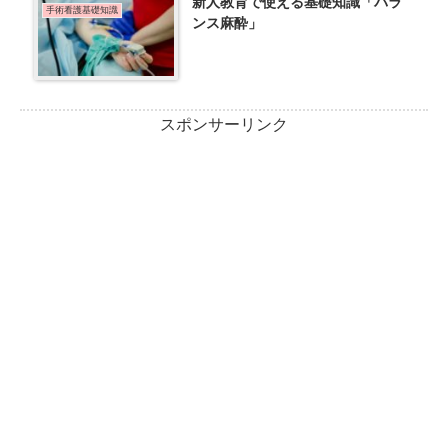
新人教育で使える基礎知識「バラ
手術看護基礎知識
ンス麻酔」
スポンサーリンク