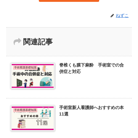
ねずこ
関連記事
脊椎くも膜下麻酔 手術室での合
手術看護基礎知識
併症と対応
手術室新人看護師へおすすめの本
手術看護基礎知識
11選