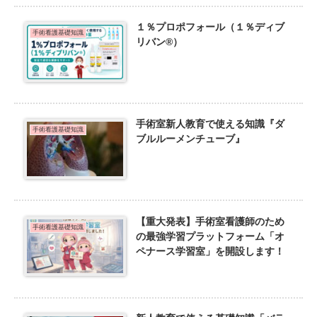
１％プロポフォール（１％ディブ
手術看護基礎知識
リバン®）
手術室新人教育で使える知識『ダ
手術看護基礎知識
ブルルーメンチューブ』
【重大発表】手術室看護師のため
手術看護基礎知識
の最強学習プラットフォーム「オ
ペナース学習室」を開設します！