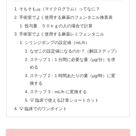
そもそも㎍（マイクログラム）ってなに？
手術室でよく使用する麻薬のフェンタニル換算表
投与量 ５０ｋｇの人の場合で計算
手術室でよく使用する麻薬レミフェンタニル
シリンジポンプの設定値（mL/h）
なぜこの設定値になるのか？（解説ステップ）
ステップ 1：1 分間に必要な量（μg/分）を求
める
ステップ 2：1 時間あたりの量（μg/時）に変
換する
ステップ 3：mL/h に変換する
💡 臨床で使える計算ショートカット
💡 臨床でのワンポイント