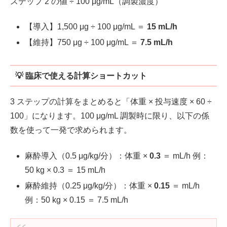
ステップ 2 の値 ÷ 100 μg/mL（調製濃度）
【導入】1,500 μg ÷ 100 μg/mL ＝
15 mL/h
【維持】750 μg ÷ 100 μg/mL ＝
7.5 mL/h
💡 臨床で使える計算ショートカット
3 ステップの計算をまとめると「体重 × 投与速度 × 60 ÷
100」になります。100 μg/mL 調製時に限り、以下の係
数を使って一発で求められます。
麻酔導入（0.5 μg/kg/分）：体重 ×
0.3
＝ mL/h 例：
50 kg × 0.3 ＝ 15 mL/h
麻酔維持（0.25 μg/kg/分）：体重 ×
0.15
＝ mL/h
例：50 kg × 0.15 ＝ 7.5 mL/h