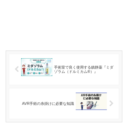
手術室で良く使用する鎮静薬『ミダ
ゾラム（ドルミカム®）』
AVR手術の糸掛けに必要な知識