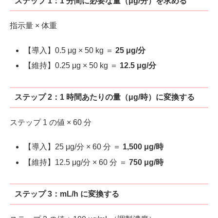
ステップ 1：1 分間に必要な量（μg/分）を求める
指示量 × 体重
【導入】0.5 μg × 50 kg ＝
25 μg/分
【維持】0.25 μg × 50 kg ＝
12.5 μg/分
ステップ 2：1 時間あたりの量（μg/時）に変換する
ステップ 1 の値 × 60 分
【導入】25 μg/分 × 60 分 ＝
1,500 μg/時
【維持】12.5 μg/分 × 60 分 ＝
750 μg/時
ステップ 3：mL/h に変換する