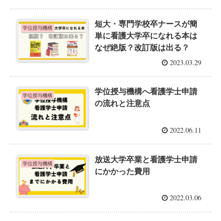
短大・専門学校卒ナースが簡
学位授与機構
単に看護大学卒になれる本は
なぜ絶版？改訂版は出る？
2023.03.29
学位授与機構へ看護学士申請
学位授与機構
の流れと注意点
2022.06.11
放送大学卒業と看護学士申請
学位授与機構
にかかった費用
2022.03.06