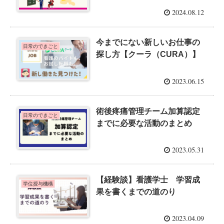
2024.08.12
今までにない新しいお仕事の
日常のできごと
探し方【クーラ（CURA）】
2023.06.15
術後疼痛管理チーム加算認定
日常のできごと
までに必要な活動のまとめ
2023.05.31
【経験談】看護学士 学習成
学位授与機構
果を書くまでの道のり
2023.04.09