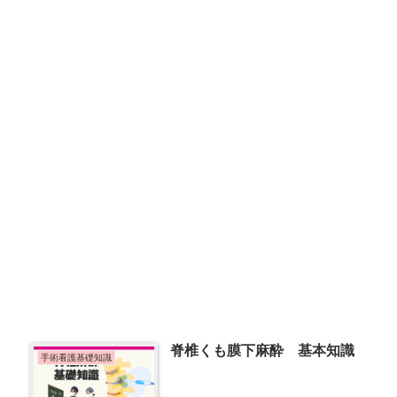
脊椎くも膜下麻酔 基本知識
手術看護基礎知識