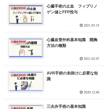
心臓手術の止血 フィブリノ
心臓血管外科
ゲン値とFFP投与
2021.03.15
心臓血管外科基本知識 開胸
心臓血管外科
方法の種類
2021.02.07
AVR手術の糸掛けに必要な知
心臓血管外科
識
2020.12.06
三尖弁手術の基本知識
心臓血管外科