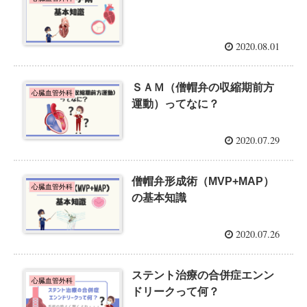
2020.08.01
ＳＡＭ（僧帽弁の収縮期前方
心臓血管外科
運動）ってなに？
2020.07.29
僧帽弁形成術（MVP+MAP）
心臓血管外科
の基本知識
2020.07.26
ステント治療の合併症エンン
心臓血管外科
ドリークって何？